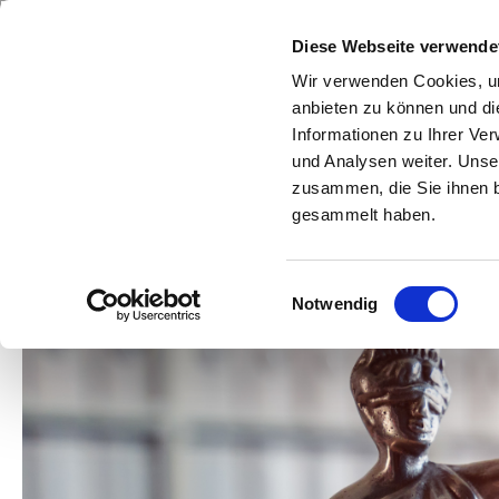
Zum Inhalt springen
Diese Webseite verwende
Wir verwenden Cookies, um
anbieten zu können und di
Rechts
Informationen zu Ihrer Ve
und Analysen weiter. Unse
zusammen, die Sie ihnen b
gesammelt haben.
Willko
Einwilligungsauswahl
Notwendig