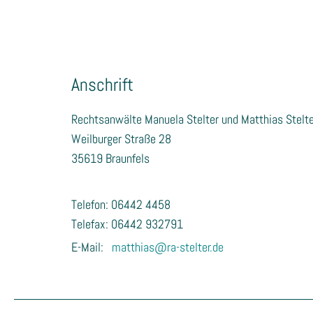
Anschrift
Rechtsanwälte Manuela Stelter und Matthias Stelte
Weilburger Straße 28
35619 Braunfels
Telefon:
06442 4458
Telefax: 06442 932791
E-Mail:
matthias@ra-stelter.de