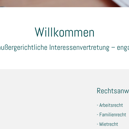
Willkommen
ßergerichtliche Interessenvertretung – eng
Rechtsanw
- Arbeitsrecht
- Familienrecht
- Mietrecht