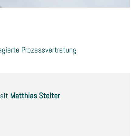
agierte Prozessvertretung
alt
Matthias Stelter