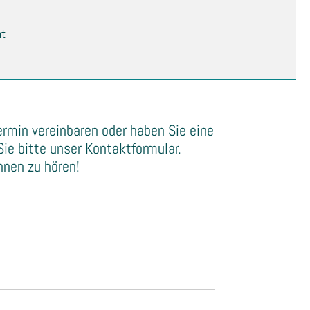
ht
rmin vereinbaren oder haben Sie eine
ie bitte unser Kontaktformular.
hnen zu hören!