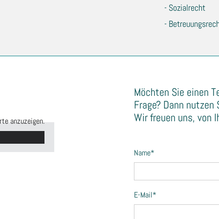
- Sozialrecht
- Betreuungsrec
Möchten Sie einen Te
Frage? Dann nutzen S
Wir freuen uns, von I
rte anzuzeigen.
Name*
E-Mail*