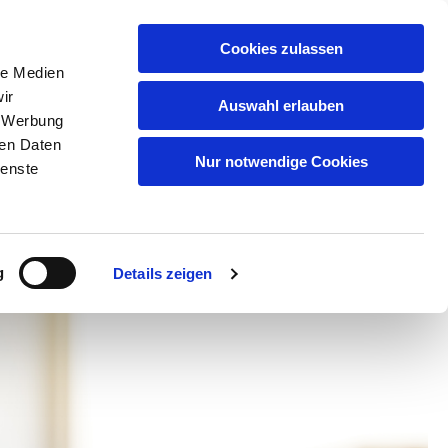
Cookies zulassen
le Medien
ir
Stelter
Auswahl erlauben
, Werbung
ren Daten
Nur notwendige Cookies
ienste
pressum
g
Details zeigen